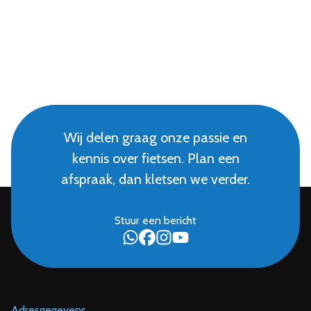
Wij delen graag onze passie en
kennis over fietsen. Plan een
afspraak, dan kletsen we verder.
Stuur een bericht
Adresgegevens