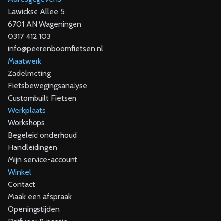
Lawickse Allee 5
6701 AN Wageningen
0317 412 103
info@peerenboomfietsen.nl
Maatwerk
Zadelmeting
Fietsbewegingsanalyse
Custombuilt Fietsen
Werkplaats
Workshops
Begeleid onderhoud
Handleidingen
Mijn service-account
Winkel
Contact
Maak een afspraak
Openingstijden