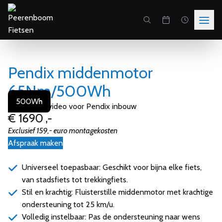
Skip to content
Pendix middenmotor
65Nm/500Wh
500Wh
€ 1690 ,-
Exclusief 159,- euro montagekosten
Afspraak maken
Universeel toepasbaar: Geschikt voor bijna elke fiets,
van stadsfiets tot trekkingfiets.
Stil en krachtig: Fluisterstille middenmotor met krachtige
ondersteuning tot 25 km/u.
Volledig instelbaar: Pas de ondersteuning naar wens